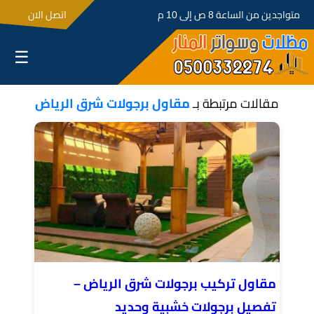
متواجدين من الساعة 8 ص إلى 10 م
اتصل الان
☰
مقالات مرتبطة بـ
مقاول برجولات شرق الرياض
مقاول تركيب برجولات شرق الرياض –
تفصيل برجولات خشبية وحديد