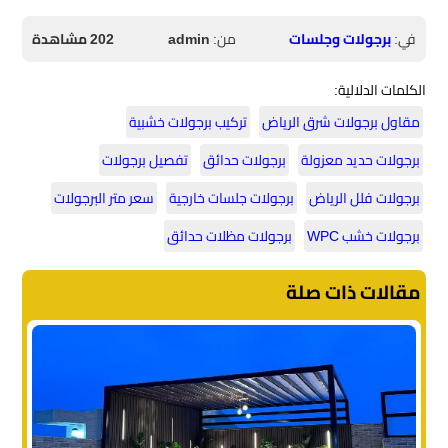
في:
برجولات وجلسات
من:
admin
202 مشاهدة
الكلمات الدلالية:
مقاول برجولات شرق الرياض
تركيب برجولات خشبية
برجولات حديد معزولة
برجولات حدائق
تفصيل برجولات
برجولات فلل الرياض
برجولات جلسات خارجية
سعر متر البرجولات
برجولات خشب WPC
برجولات مظلات حدائق
مقالات ذات صلة