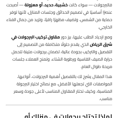
فالبرجولات — سواء كانت
خشبية، حديد، أو معزولة
— أصبحت
عنصرًا أساسيًا في تصميم الحدائق وجلسات المنازل، لأنها توفر
حماية من الشمس، وتضيف مظهرًا راقيًا، وتزيد من جمال الفناء
الخارجي.
ومع ازدياد الطلب عليها، برز دور
مقاول تركيب البرجولات في
شرق الرياض
الذي يقدم حلولًا متكاملة من التصميم إلى
التفصيل والتركيب بجودة عالية، لضمان برجولات متينة تتحمل
حرارة الصيف القاسية ورطوبة الشتاء، وتمنح العملاء جلسات
مريحة طوال العام.
هذا المقال يشرح لك بالتفصيل أهمية البرجولات، أنواعها،
المواصفات التي تجعلها الأفضل، مع نصائح اختيار البرجولة
المناسبة، وكيف تختار المقاول المناسب لأعلى جودة وسعر
مناسب.
لماذا تحتاج برجولات في منزلك أو