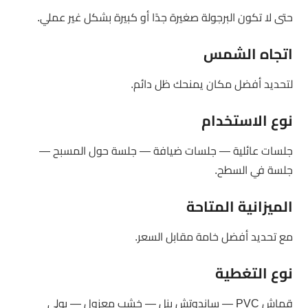
حتى لا تكون البرجولة صغيرة جدًا أو كبيرة بشكل غير عملي.
اتجاه الشمس
لتحديد أفضل مكان يمنحك ظل دائم.
نوع الاستخدام
جلسات عائلية — جلسات ضيافة — جلسة حول المسبح —
جلسة في السطح.
الميزانية المتاحة
مع تحديد أفضل خامة مقابل السعر.
نوع التغطية
قماش PVC — ساندوتش بنل — خشب معزول — بولي