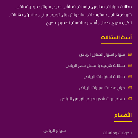
مظلات سيارات, مدارس, جلسات, قماش, حديد, سواتر حديد وقماش,
شبوك, هناجر, مستودعات, ساندوتش بنل, ترميم مباني, ملاحق, دهانات,
تركيب سريع, ضمان, أسعار منافسة, تصميم عصري
أحدث المقالات
📅
سواتر اسوار المنازل الرياض
📅
مظلات هرمية باافضل سعر الرياض
📅
مظلات استراحات الرياض
📅
كراج مظلات سيارات الرياض
📅
معلم بيوت شعر وخيام النرجس الرياض
الأقسام
سواتر الرياض
برجولات وجلسات