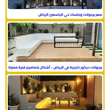
سعر برجولات وجلسات حي الياسمين الرياض
برجولات ديكور خارجية في الرياض – أشكال بتصاميم فنية مميزة