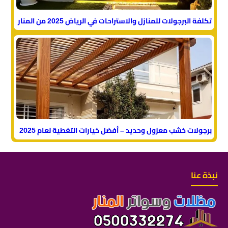
تكلفة البرجولات للمنازل والاستراحات في الرياض 2025 من المنار
برجولات خشب معزول وحديد – أفضل خيارات التغطية لعام 2025
نبذة عنا