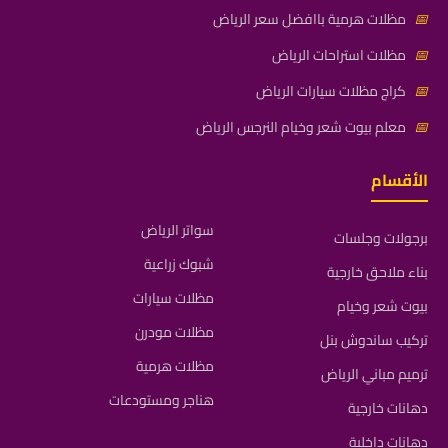
📅
مظلات هرمية باافضل سعر الرياض
📅
مظلات استراحات الرياض
📅
كراج مظلات سيارات الرياض
📅
معلم بيوت شعر وخيام النرجس الرياض
الأقسام
سواتر الرياض
برجولات وجلسات
شبوك زراعية
بناء ملاحق خارجية
مظلات سيارات
بيوت شعر وخيام
مظلات مودرن
تركيب ساندوش بنل
مظلات هرمية
ترميم مباني الرياض
هناجر ومستودعات
دهانات خارجية
دهانات داخلية