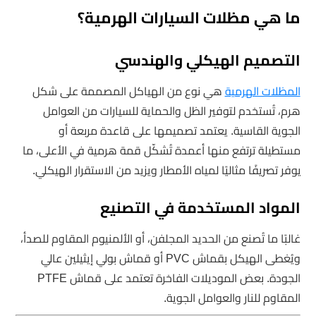
ما هي مظلات السيارات الهرمية؟
التصميم الهيكلي والهندسي
المظلات الهرمية
هي نوع من الهياكل المصممة على شكل
هرم، تُستخدم لتوفير الظل والحماية للسيارات من العوامل
الجوية القاسية. يعتمد تصميمها على قاعدة مربعة أو
مستطيلة ترتفع منها أعمدة تُشكّل قمة هرمية في الأعلى، ما
يوفر تصريفًا مثاليًا لمياه الأمطار ويزيد من الاستقرار الهيكلي.
المواد المستخدمة في التصنيع
غالبًا ما تُصنع من الحديد المجلفن، أو الألمنيوم المقاوم للصدأ،
ويُغطى الهيكل بقماش PVC أو قماش بولي إيثيلين عالي
الجودة. بعض الموديلات الفاخرة تعتمد على قماش PTFE
المقاوم للنار والعوامل الجوية.