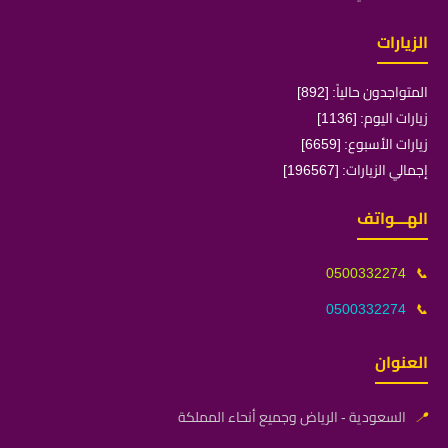
الزيارات
المتواجدون حالياً: [892]
زيارات اليوم: [1136]
زيارات الأسبوع: [6659]
إجمالي الزيارات: [196567]
الهـــواتف
0500332274
📞
0500332274
📞
العنوان
📍
السعودية - الرياض وجميع أنحاء المملكة