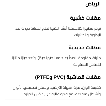
الرياض
مظلات خشبية
توفر مظهرًا كلاسيكيًا أنيقًا، لكنها تحتاج لصيانة دورية ضد
الرطوبة والحشرات.
مظلات حديدية
متينة، مقاومة للصدأ (عند معالجتها جيدًا)، وتعد خيارًا مثاليًا
للأماكن المفتوحة.
مظلات قماشية (PVC وPTFE)
خفيفة الوزن، مرنة، سهلة التركيب، ويمكن تصميمها بألوان
وأشكال متعددة، مع قدرة عالية على عكس الحرارة.