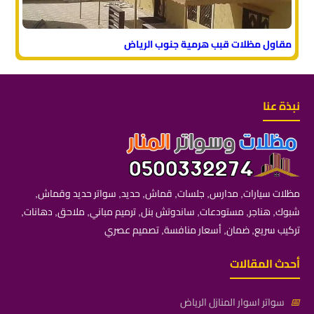
مقاول مظلات قبب هرمية جنوب الرياض
نبذة عنا
مظلات سيارات, مدارس, جلسات, قماش, حديد, سواتر حديد وقماش,
شبوك, هناجر, مستودعات, ساندوتش بنل, ترميم مباني, ملاحق, دهانات,
تركيب سريع, ضمان, أسعار منافسة, تصميم عصري
أحدث المقالات
📅
سواتر اسوار المنازل الرياض