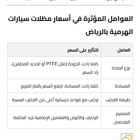
العوامل المؤثرة في أسعار مظلات سيارات
الهرمية بالرياض
العامل
التأثير على السعر
كلما زادت الجودة (مثل PTFE أو الحديد المجلفن)،
نوع المادة
زاد السعر
المساحة
كلما زادت المساحة، ارتفع السعر بالمتر المربع
طريقة التركيب
تركيب مع قواعد خرسانية أغلى من التركيب البسيط
التصميم
الزخارف والألوان والتفاصيل الإضافية تزيد التكلفة
المخصص