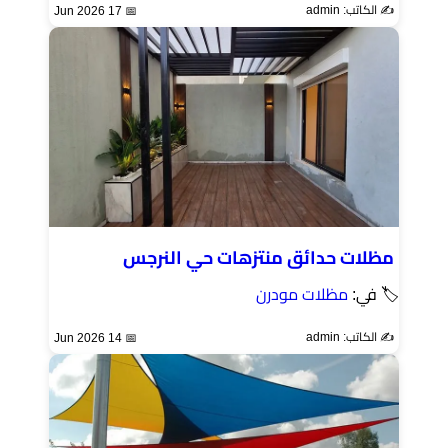
✍️ الكاتب: admin
📅 17 Jun 2026
مظلات حدائق منتزهات حي النرجس
🏷 في:
مظلات مودرن
✍️ الكاتب: admin
📅 14 Jun 2026