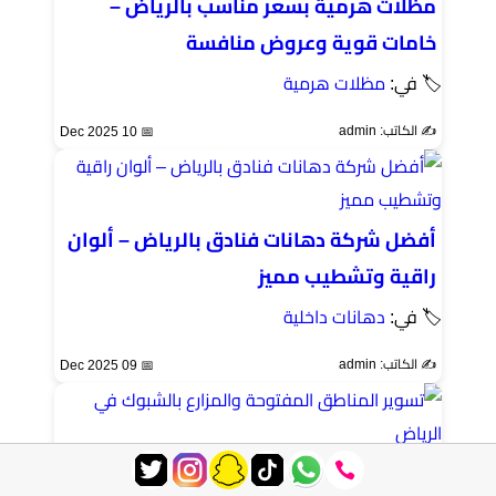
مظلات هرمية بسعر مناسب بالرياض –
خامات قوية وعروض منافسة
🏷 في:
مظلات هرمية
✍️ الكاتب: admin
📅 10 Dec 2025
أفضل شركة دهانات فنادق بالرياض – ألوان
راقية وتشطيب مميز
🏷 في:
دهانات داخلية
✍️ الكاتب: admin
📅 09 Dec 2025
تسوير المناطق المفتوحة والمزارع