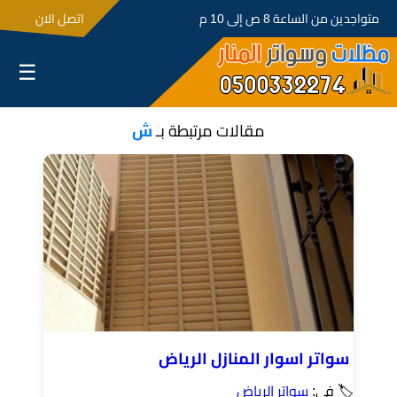
متواجدين من الساعة 8 ص إلى 10 م
اتصل الان
☰
مقالات مرتبطة بـ
ش
سواتر اسوار المنازل الرياض
🏷 في:
سواتر الرياض