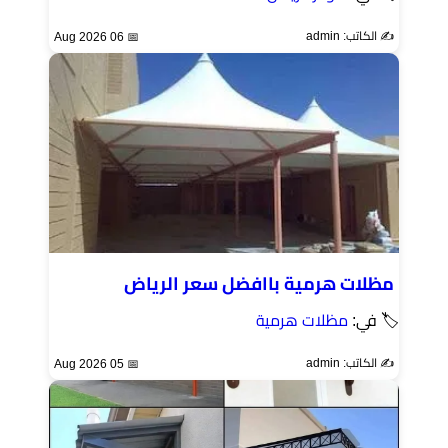
✍️ الكاتب: admin
📅 06 Aug 2026
مظلات هرمية باافضل سعر الرياض
🏷 في:
مظلات هرمية
✍️ الكاتب: admin
📅 05 Aug 2026