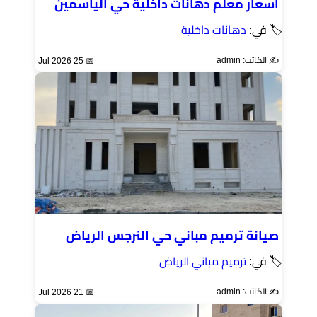
اسعار معلم دهانات داخلية حي الياسمين
🏷 في:
دهانات داخلية
✍️ الكاتب: admin
📅 25 Jul 2026
صيانة ترميم مباني حي النرجس الرياض
🏷 في:
ترميم مباني الرياض
✍️ الكاتب: admin
📅 21 Jul 2026