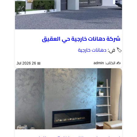
شركة دهانات خارجية حي العقيق
🏷 في:
دهانات خارجية
✍️ الكاتب: admin
📅 26 Jul 2026