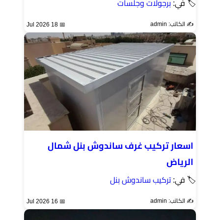
🏷 في:
برجولات وجلسات
✍️ الكاتب: admin
📅 18 Jul 2026
اسعار تركيب غرف ساندوش بنل شمال
الرياض
🏷 في:
تركيب ساندوش بنل
✍️ الكاتب: admin
📅 16 Jul 2026