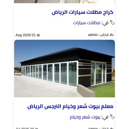
كراج مظلات سيارات الرياض
🏷 في:
مظلات سيارات
✍️ الكاتب: admin
📅 01 Aug 2026
معلم بيوت شعر وخيام النرجس الرياض
🏷 في:
بيوت شعر وخيام
✍️ الكاتب: admin