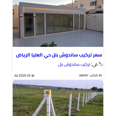
سعر تركيب ساندوش بنل حي العليا الرياض
🏷 في:
تركيب ساندوش بنل
✍️ الكاتب: admin
📅 20 Jul 2026