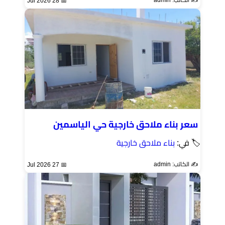
📅 28 Jul 2026
سعر بناء ملاحق خارجية حي الياسمين
🏷 في:
بناء ملاحق خارجية
✍️ الكاتب: admin
📅 27 Jul 2026