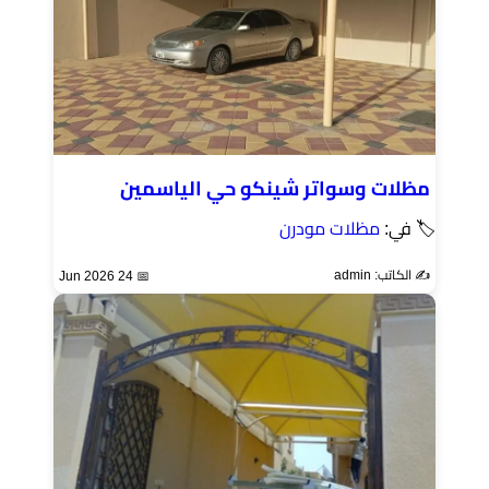
مظلات وسواتر شينكو حي الياسمين
🏷 في:
مظلات مودرن
✍️ الكاتب: admin
📅 24 Jun 2026