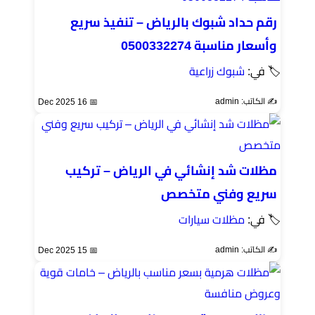
رقم حداد شبوك بالرياض – تنفيذ سريع
وأسعار مناسبة 0500332274
🏷 في:
شبوك زراعية
✍️ الكاتب: admin
📅 16 Dec 2025
مظلات شد إنشائي في الرياض – تركيب
سريع وفني متخصص
🏷 في:
مظلات سيارات
✍️ الكاتب: admin
📅 15 Dec 2025