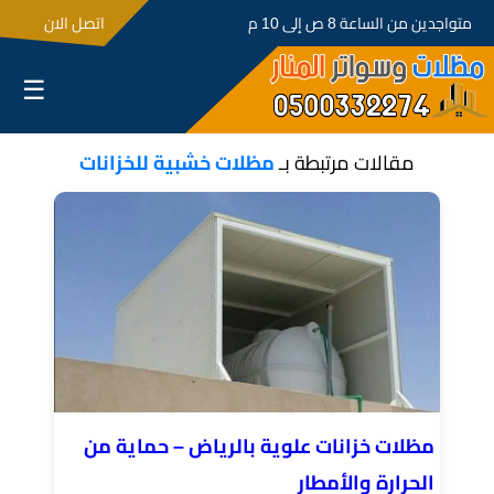
متواجدين من الساعة 8 ص إلى 10 م
اتصل الان
☰
مقالات مرتبطة بـ
مظلات خشبية للخزانات
مظلات خزانات علوية بالرياض – حماية من
الحرارة والأمطار