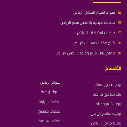
📅
سواتر اسوار المنازل الرياض
📅
مظلات هرمية باافضل سعر الرياض
📅
مظلات استراحات الرياض
📅
كراج مظلات سيارات الرياض
📅
معلم بيوت شعر وخيام النرجس الرياض
الأقسام
سواتر الرياض
برجولات وجلسات
شبوك زراعية
بناء ملاحق خارجية
مظلات سيارات
بيوت شعر وخيام
مظلات مودرن
تركيب ساندوش بنل
مظلات هرمية
ترميم مباني الرياض