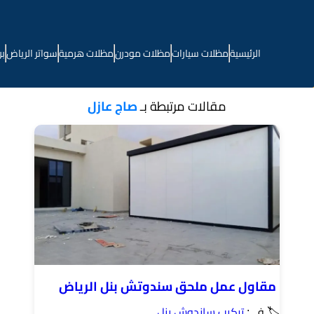
الرئيسية
مظلات سيارات
مظلات مودرن
مظلات هرمية
سواتر الرياض
بر
مقالات مرتبطة بـ
صاج عازل
مقاول عمل ملحق سندوتش بنل الرياض
🏷 في:
تركيب ساندوش بنل