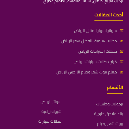
تركيب سريع, ضمان, أسعار منافسة, تصميم عصري
أحدث المقالات
📅
سواتر اسوار المنازل الرياض
📅
مظلات هرمية باافضل سعر الرياض
📅
مظلات استراحات الرياض
📅
كراج مظلات سيارات الرياض
📅
معلم بيوت شعر وخيام النرجس الرياض
الأقسام
سواتر الرياض
برجولات وجلسات
شبوك زراعية
بناء ملاحق خارجية
مظلات سيارات
بيوت شعر وخيام