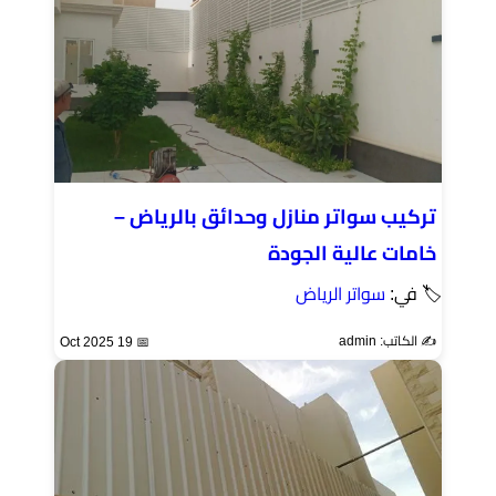
تركيب سواتر منازل وحدائق بالرياض –
خامات عالية الجودة
🏷 في:
سواتر الرياض
✍️ الكاتب: admin
📅 19 Oct 2025