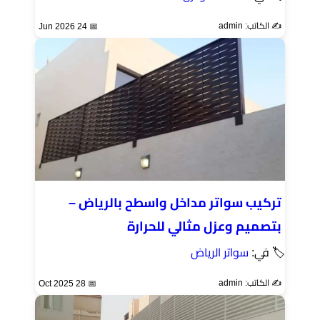
✍️ الكاتب: admin
📅 24 Jun 2026
تركيب سواتر مداخل واسطح بالرياض –
بتصميم وعزل مثالي للحرارة
🏷 في:
سواتر الرياض
✍️ الكاتب: admin
📅 28 Oct 2025