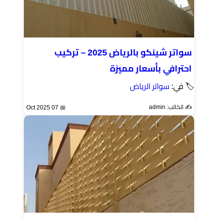
سواتر شينكو بالرياض 2025 – تركيب
احترافي بأسعار مميزة
🏷 في:
سواتر الرياض
✍️ الكاتب: admin
📅 07 Oct 2025