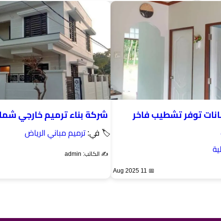
نات توفر تشطيب فاخر
شركة بناء ترميم خارجي شما
🏷 في:
ترميم مباني الرياض
ية
✍️ الكاتب: admin
📅 11 Aug 2025