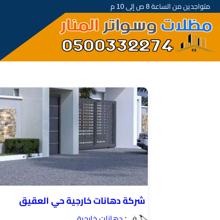
متواجدين من الساعة 8 ص إلى 10 م
شركة دهانات خارجية حي العقيق
🏷 في:
دهانات خارجية