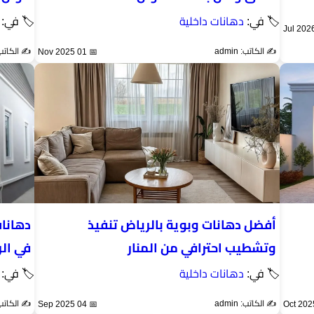
🏷 في:
دهانات داخلية
🏷 في:
✍️ الكاتب: admin
✍️ الكاتب: min
📅 01 Nov 2025
أفضل دهانات وبوية بالرياض تنفيذ
وتشطيب احترافي من المنار
في ال
🏷 في:
دهانات داخلية
🏷 في:
✍️ الكاتب: admin
✍️ الكاتب: min
📅 04 Sep 2025