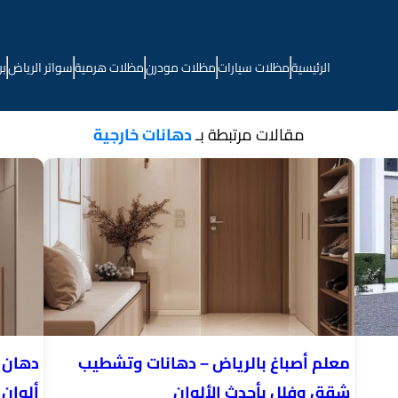
الرئيسية
مظلات سيارات
مظلات مودرن
مظلات هرمية
سواتر الرياض
بر
مقالات مرتبطة بـ
دهانات خارجية
معلم أصباغ بالرياض – دهانات وتشطيب
دهان ج
شقق وفلل بأحدث الألوان
ألوان 