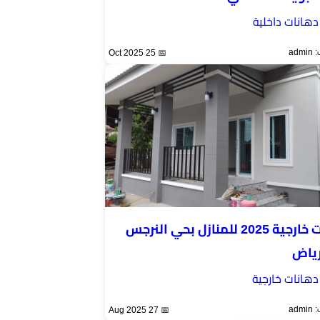
دهانات داخلية
ad
📅 25 Oct 2025
دهانات خارجية 2025 للمنازل بحي النرجس
رياض
دهانات خارجية
ad
📅 27 Aug 2025