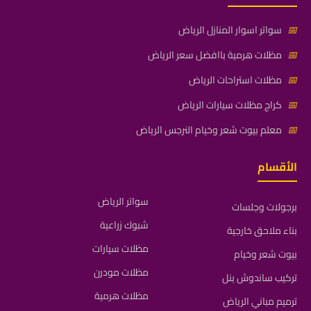
📅
سواتر اسوار المنازل الرياض
📅
مظلات هرمية باافضل سعر الرياض
📅
مظلات استراحات الرياض
📅
كراج مظلات سيارات الرياض
📅
معلم بيوت شعر وخيام النرجس الرياض
الأقسام
سواتر الرياض
برجولات وجلسات
شبوك زراعية
بناء ملاحق خارجية
مظلات سيارات
بيوت شعر وخيام
مظلات مودرن
تركيب ساندوش بنل
مظلات هرمية
ترميم مباني الرياض