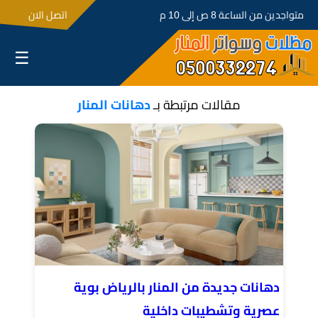
متواجدين من الساعة 8 ص إلى 10 م
اتصل الان
☰
مقالات مرتبطة بـ
دهانات المنار
دهانات جديدة من المنار بالرياض بوية
عصرية وتشطيبات داخلية