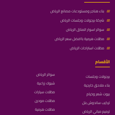
📅
بناء هناجر ومستودعات مصانع الرياض
📅
شركة برجولات وجلسات الرياض
📅
سواتر اسوار المنازل الرياض
📅
مظلات هرمية باافضل سعر الرياض
📅
مظلات استراحات الرياض
الأقسام
سواتر الرياض
برجولات وجلسات
شبوك زراعية
بناء ملاحق خارجية
مظلات سيارات
بيوت شعر وخيام
مظلات مودرن
تركيب ساندوش بنل
مظلات هرمية
ترميم مباني الرياض