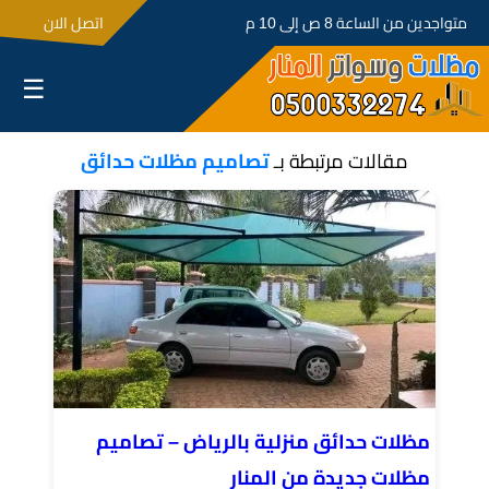
متواجدين من الساعة 8 ص إلى 10 م
اتصل الان
☰
مقالات مرتبطة بـ
تصاميم مظلات حدائق
مظلات حدائق منزلية بالرياض – تصاميم
مظلات جديدة من المنار