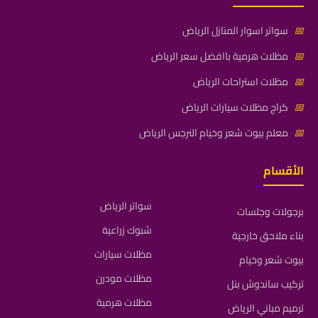
📅
سواتر اسوار المنازل الرياض
📅
مظلات هرمية باافضل سعر الرياض
📅
مظلات استراحات الرياض
📅
كراج مظلات سيارات الرياض
📅
معلم بيوت شعر وخيام النرجس الرياض
الأقسام
سواتر الرياض
برجولات وجلسات
شبوك زراعية
بناء ملاحق خارجية
مظلات سيارات
بيوت شعر وخيام
مظلات مودرن
تركيب ساندوش بنل
مظلات هرمية
ترميم مباني الرياض