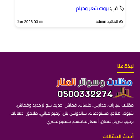
🏷 في:
بيوت شعر وخيام
✍️ الكاتب: admin
📅 03 Jan 2026
نبذة عنا
مظلات سيارات, مدارس, جلسات, قماش, حديد, سواتر حديد وقماش,
شبوك, هناجر, مستودعات, ساندوتش بنل, ترميم مباني, ملاحق, دهانات,
تركيب سريع, ضمان, أسعار منافسة, تصميم عصري
أحدث المقالات