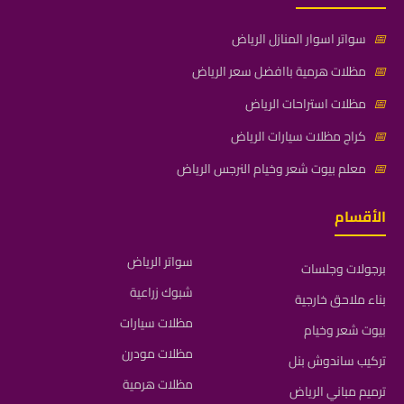
📅
سواتر اسوار المنازل الرياض
📅
مظلات هرمية باافضل سعر الرياض
📅
مظلات استراحات الرياض
📅
كراج مظلات سيارات الرياض
📅
معلم بيوت شعر وخيام النرجس الرياض
الأقسام
سواتر الرياض
برجولات وجلسات
شبوك زراعية
بناء ملاحق خارجية
مظلات سيارات
بيوت شعر وخيام
مظلات مودرن
تركيب ساندوش بنل
مظلات هرمية
ترميم مباني الرياض