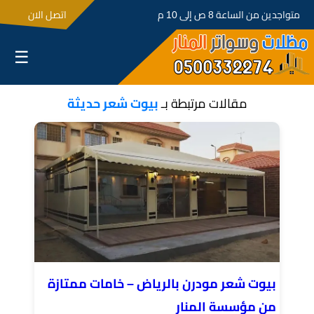
متواجدين من الساعة 8 ص إلى 10 م
اتصل الان
☰
مقالات مرتبطة بـ
بيوت شعر حديثة
بيوت شعر مودرن بالرياض – خامات ممتازة
من مؤسسة المنار