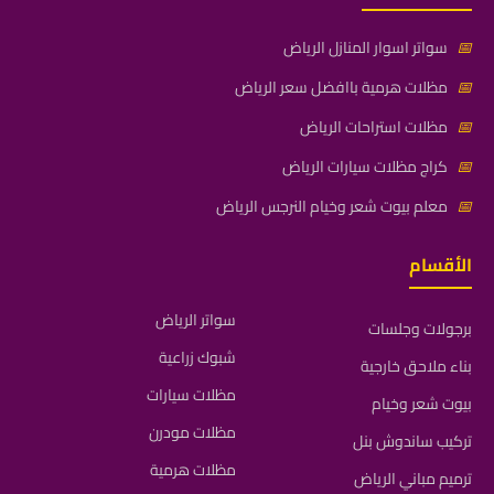
📅
سواتر اسوار المنازل الرياض
📅
مظلات هرمية باافضل سعر الرياض
📅
مظلات استراحات الرياض
📅
كراج مظلات سيارات الرياض
📅
معلم بيوت شعر وخيام النرجس الرياض
الأقسام
سواتر الرياض
برجولات وجلسات
شبوك زراعية
بناء ملاحق خارجية
مظلات سيارات
بيوت شعر وخيام
مظلات مودرن
تركيب ساندوش بنل
مظلات هرمية
ترميم مباني الرياض