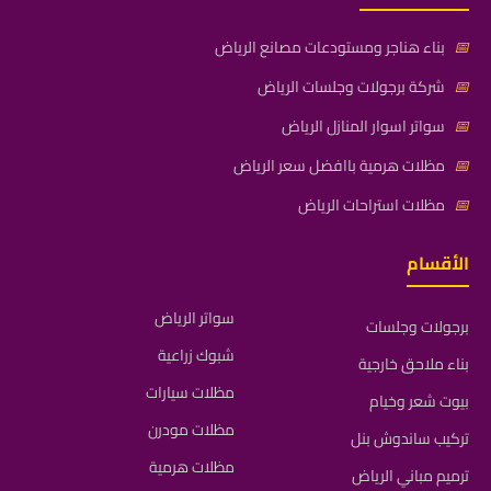
📅
بناء هناجر ومستودعات مصانع الرياض
📅
شركة برجولات وجلسات الرياض
📅
سواتر اسوار المنازل الرياض
📅
مظلات هرمية باافضل سعر الرياض
📅
مظلات استراحات الرياض
الأقسام
سواتر الرياض
برجولات وجلسات
شبوك زراعية
بناء ملاحق خارجية
مظلات سيارات
بيوت شعر وخيام
مظلات مودرن
تركيب ساندوش بنل
مظلات هرمية
ترميم مباني الرياض