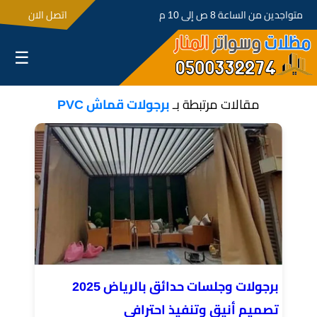
متواجدين من الساعة 8 ص إلى 10 م
اتصل الان
☰
مقالات مرتبطة بـ
برجولات قماش PVC
برجولات وجلسات حدائق بالرياض 2025
تصميم أنيق وتنفيذ احترافي