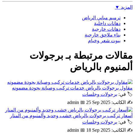
المزيد
▼
ترميم مباني الرياض
دهانات داخلية
دهانات خارجية
بناء ملاحق خارجية
بيوت شعر وخيام
مقالات مرتبطة بـ
برجولات
ألمنيوم بالرياض
مقاول برجولات بالرياض خدمات تركيب وصيانة بجودة مضمونه
🏷 في:
برجولات وجلسات
✍️ الكاتب: admin
📅 25 Sep 2025
أسعار تركيب برجولات بالرياض خشب وحديد وألمنيوم من المنار
🏷 في:
برجولات وجلسات
✍️ الكاتب: admin
📅 18 Sep 2025