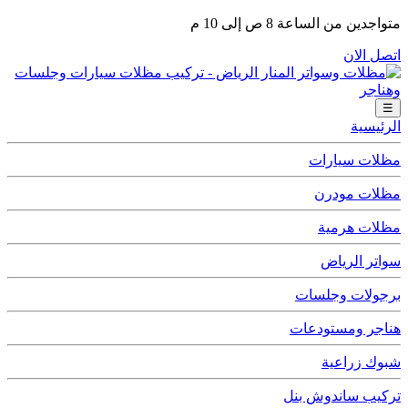
متواجدين من الساعة 8 ص إلى 10 م
اتصل الان
☰
الرئيسية
مظلات سيارات
مظلات مودرن
مظلات هرمية
سواتر الرياض
برجولات وجلسات
هناجر ومستودعات
شبوك زراعية
تركيب ساندوش بنل