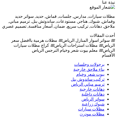
نبذة عنا
مظلات سيارات, مدارس, جلسات, قماش, حديد, سواتر حديد
وقماش, شبوك, هناجر, مستودعات, ساندوتش بنل, ترميم مباني,
ملاحق, دهانات, تركيب سريع, ضمان, أسعار منافسة, تصميم عصري
أحدث المقالات
📅
سواتر اسوار المنازل الرياض
📅
مظلات هرمية باافضل سعر
الرياض
📅
مظلات استراحات الرياض
📅
كراج مظلات سيارات
الرياض
📅
معلم بيوت شعر وخيام النرجس الرياض
الأقسام
برجولات وجلسات
بناء ملاحق خارجية
بيوت شعر وخيام
تركيب ساندوش بنل
ترميم مباني الرياض
دهانات خارجية
دهانات داخلية
سواتر الرياض
شبوك زراعية
مظلات سيارات
مظلات مودرن