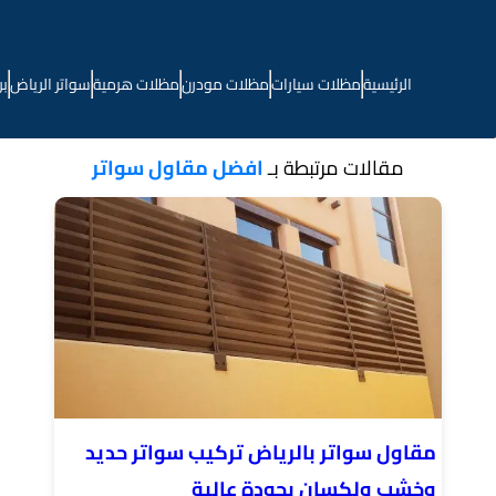
الرئيسية
مظلات سيارات
مظلات مودرن
مظلات هرمية
سواتر الرياض
بر
مقالات مرتبطة بـ
افضل مقاول سواتر
مقاول سواتر بالرياض تركيب سواتر حديد
وخشب ولكسان بجودة عالية