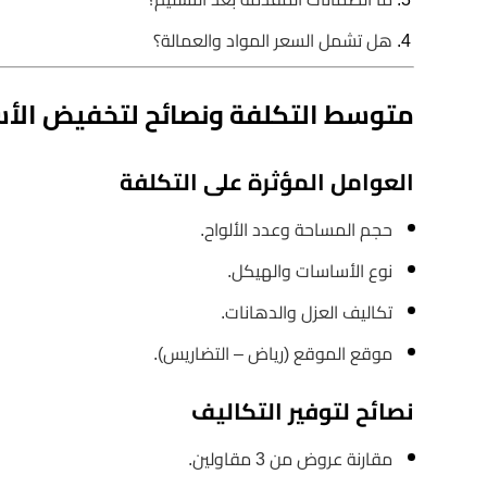
هل تشمل السعر المواد والعمالة؟
متوسط التكلفة ونصائح لتخفيض الأس
العوامل المؤثرة على التكلفة
حجم المساحة وعدد الألواح.
نوع الأساسات والهيكل.
تكاليف العزل والدهانات.
موقع الموقع (رياض – التضاريس).
نصائح لتوفير التكاليف
مقارنة عروض من 3 مقاولين.