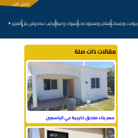
اتصل الان
جولات وجلسات
هناجر ومستودعات
شبوك زراعية
تركيب ساندوش بنل
المزيد
▼
مقالات ذات صلة
سعر بناء ملاحق خارجية حي الياسمين