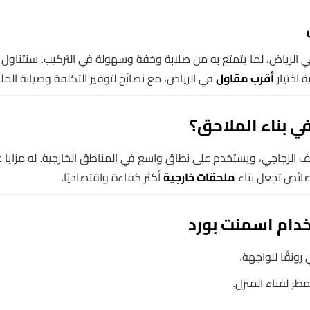
ي في الرياض، لما يتمتع به من صلابة وخفة وسهولة في التركيب. سنتناول
 اختيار
أقرب مقاول
في الرياض، مع نصائح لتوفير التكلفة وصيانة المل
ي بناء الملاحق؟
لليف الزجاجي، ويستخدم على نطاق واسع في المناطق الخارجية. له مزايا 
صائص تجعل بناء
ملحقات خارجية
أكثر كفاءة واقتصاديًا.
خدام اسمنت بورد
رونقًا للواجهة.
ر لفناء المنزل.