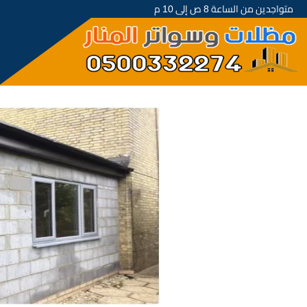
متواجدين من الساعة 8 ص إلى 10 م