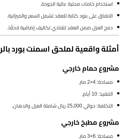
استخدام خامات محلية عالية الجودة.
الاتفاق على بنود كتابة للعقد تشمل السعر والميزانية.
دمج العزل ضمن العقد لتفادي تكاليف إضافية لاحقًا.
أمثلة واقعية لملحق اسمنت بورد بال
مشروع حمام خارجي
مساحة: 4×2 متر.
التنفيذ: 10 أيام.
التكلفة: حوالي 25,000 ريال شاملة العزل والدهان.
مشروع مطبخ خارجي
مساحة: 6×3 متر.