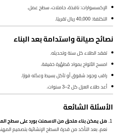
الإكسسوارات: نافذة، حاملات، سطح عمل.
التكلفة: 40,000 ريال تقريبًا.
نصائح صيانة واستدامة بعد البناء
تفقد الطلاء كل سنة وتحديثه.
امسح الألواح بمواد مُطهِّرة خفيفة.
راقب وجود شقوق أو تآكل بسيط وعدّله فورًا.
أعد طلاء العزل كل 2–3 سنوات.
الأسئلة الشائعة
هل يمكن بناء ملحق من الاسمنت بورد على سطح المن
نعم، بعد التأكد من قدرة السطح الإنشائية بتصميم المه