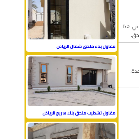
 في هذا
حق.
مقاول بناء ملحق شمال الرياض
عدة:
مقاول تشطيب ملحق بناء سريع الرياض