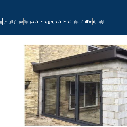
الرئيسية
مظلات سيارات
مظلات مودرن
مظلات هرمية
سواتر الرياض
بر