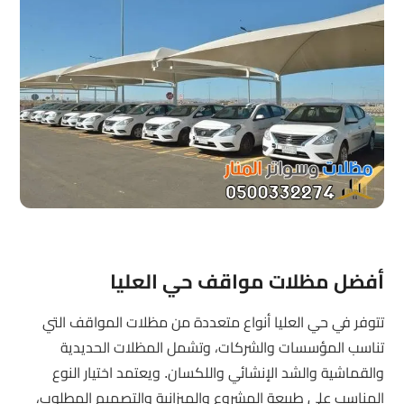
أفضل مظلات مواقف حي العليا
تتوفر في حي العليا أنواع متعددة من مظلات المواقف التي
تناسب المؤسسات والشركات، وتشمل المظلات الحديدية
والقماشية والشد الإنشائي واللكسان. ويعتمد اختيار النوع
المناسب على طبيعة المشروع والميزانية والتصميم المطلوب،