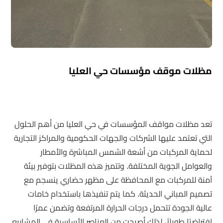
مظلات موقف مؤسسات حي العليا
تعد مظلات مواقف المؤسسات في حي العليا من أهم الحلول
التي تعتمد عليها الشركات والجهات الحكومية والمراكز التجارية
لحماية المركبات من أشعة الشمس المباشرة والأمطار
والعوامل الجوية المختلفة. وتتميز هذه المظلات بتوفير بيئة
آمنة للمركبات مع المحافظة على مظهر حضاري ينسجم مع
تصميم المباني الحديثة. كما يتم تنفيذها باستخدام خامات
عالية الجودة تتحمل درجات الحرارة المرتفعة وتضمن عمرًا
افتراضيًا طويلاً، لذلك أصبحت من العناصر الأساسية في المشاريع