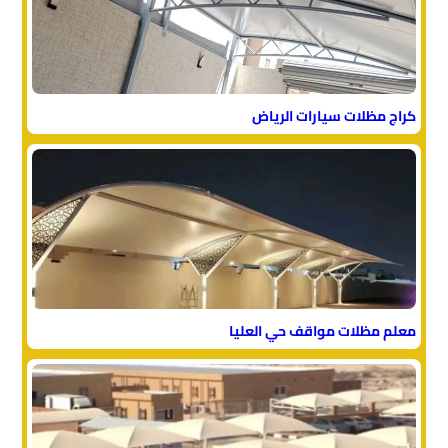
كراج مظلات سيارات الرياض
معلم مظلات مواقف حي العليا