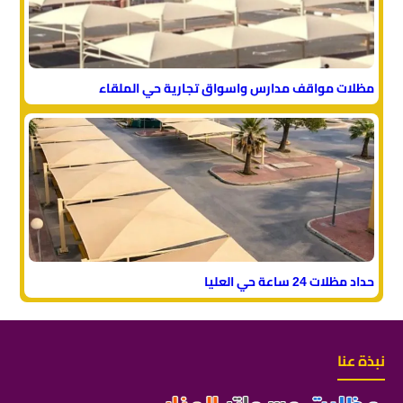
مظلات مواقف مدارس واسواق تجارية حي الملقاء
حداد مظلات 24 ساعة حي العليا
نبذة عنا