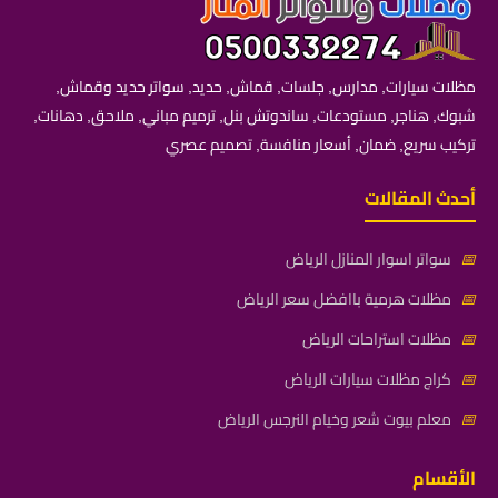
مظلات سيارات, مدارس, جلسات, قماش, حديد, سواتر حديد وقماش,
شبوك, هناجر, مستودعات, ساندوتش بنل, ترميم مباني, ملاحق, دهانات,
تركيب سريع, ضمان, أسعار منافسة, تصميم عصري
أحدث المقالات
📅
سواتر اسوار المنازل الرياض
📅
مظلات هرمية باافضل سعر الرياض
📅
مظلات استراحات الرياض
📅
كراج مظلات سيارات الرياض
📅
معلم بيوت شعر وخيام النرجس الرياض
الأقسام