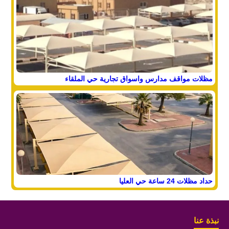
مظلات مواقف مدارس واسواق تجارية حي الملقاء
حداد مظلات 24 ساعة حي العليا
نبذة عنا