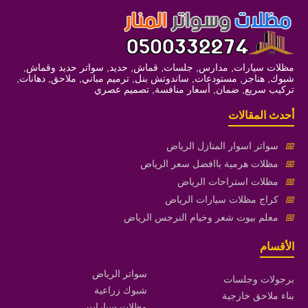
مظلات سيارات, مدارس, جلسات, قماش, حديد, سواتر حديد وقماش,
شبوك, هناجر, مستودعات, ساندوتش بنل, ترميم مباني, ملاحق, دهانات,
تركيب سريع, ضمان, أسعار منافسة, تصميم عصري
أحدث المقالات
📅
سواتر اسوار المنازل الرياض
📅
مظلات هرمية باافضل سعر الرياض
📅
مظلات استراحات الرياض
📅
كراج مظلات سيارات الرياض
📅
معلم بيوت شعر وخيام النرجس الرياض
الأقسام
سواتر الرياض
برجولات وجلسات
شبوك زراعية
بناء ملاحق خارجية
مظلات سيارات