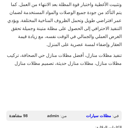
وتثبيت الأغطية واختبار قوة المظلة بعد الانتهاء من العمل. كما
يتم التأكد من جودة جميع الوصلات والمواد المستخدمة لضمان
عمر افتراضي طويل وتحمل الظروف المناخية المختلفة. ويؤدي
التنفيذ الاحترافي إلى الحصول على مظلة متينة وجميلة تحقق
الغرض العملي والجمالي في الوقت نفسه، مع زيادة قيمة
العقار وإضفاء لمسة عصرية على المنزل.
تنفيذ مظلات منازل، أفضل مظلات منازل حي الصحافة، تركيب
مظلات منازل، مظلات منازل حديثة، تصميم مظلات منازل
في:
مظلات سيارات
من:
admin
98 مشاهدة
الكلمات الدلالية: