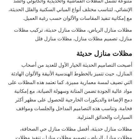
متنوعة تشمل المظلات القماشية والحديدية والكابولي والشد
الإنشائي، لتناسب مختلف أنواع المباني السكنية والفلل الحديثة،
مع إمكانية تنفيذ المقاسات والألوان حسب رغبة العميل.
مظلات منازل الرياض، مظلات منازل حديثة، تركيب مظلات
منازل، تصميم مظلات منازل، مظلات منازل فلل
مظلات منازل حديثة
أصبحت التصاميم الحديثة الخيار الأول للعديد من أصحاب
المنازل، حيث تتميز بالخطوط الهندسية الأنيقة والألوان الهادئة
التي تضيف لمسة معمارية مميزة. كما تعتمد هذه المظلات على
مواد عالية الجودة تضمن المتانة وسهولة الصيانة، مع إمكانية
دمج الإضاءة والديكورات الخارجية للحصول على مظهر أكثر
فخامة. وتناسب هذه التصاميم المداخل والجلسات ومواقف
السيارات والحدائق المنزلية.
مظلات منازل حديثة، أفضل مظلات منازل حي الصحافة،
مظلات منازل الرياض، تصميم مظلات منازل، تنفيذ مظلات