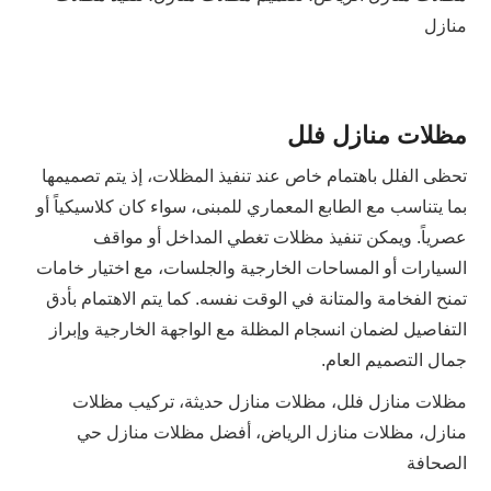
منازل
مظلات منازل فلل
تحظى الفلل باهتمام خاص عند تنفيذ المظلات، إذ يتم تصميمها
بما يتناسب مع الطابع المعماري للمبنى، سواء كان كلاسيكياً أو
عصرياً. ويمكن تنفيذ مظلات تغطي المداخل أو مواقف
السيارات أو المساحات الخارجية والجلسات، مع اختيار خامات
تمنح الفخامة والمتانة في الوقت نفسه. كما يتم الاهتمام بأدق
التفاصيل لضمان انسجام المظلة مع الواجهة الخارجية وإبراز
جمال التصميم العام.
مظلات منازل فلل، مظلات منازل حديثة، تركيب مظلات
منازل، مظلات منازل الرياض، أفضل مظلات منازل حي
الصحافة