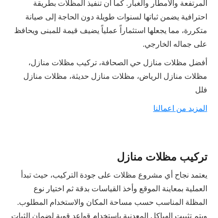
المرتفعة والأمطار والغبار. كما أن تنفيذ المظلات بطريقة
احترافية يضمن ثباتها لسنوات طويلة دون الحاجة إلى صيانة
متكررة، مما يجعلها استثماراً عملياً يضيف قيمة للمبنى ويحافظ
على جماله الخارجي.
أفضل مظلات منازل حي الصحافة، تركيب مظلات منازل،
مظلات منازل الرياض، مظلات منازل حديثة، مظلات منازل
فلل
المزيد من اعمالنا
تركيب مظلات منازل
يعتمد نجاح أي مشروع مظلات على جودة التركيب، حيث تبدأ
العملية بمعاينة الموقع وأخذ القياسات بدقة ثم اختيار نوع
المظلة المناسب حسب مساحة المكان والاستخدام المطلوب.
ويتم تثبيت الهياكل المعدنية باستخدام قواعد قوية لضمان الثبات