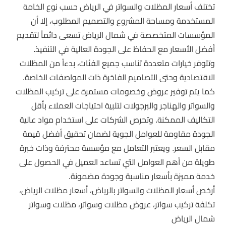
تختلف أسعار المظلات والسواتر في الرياض حسب نوع الخامة
المستخدمة ومساحة المشروع والتصميم المطلوب، إلا أن
المؤسسات المتخصصة في شمال الرياض تسعى دائماً لتقديم
أفضل الأسعار مع الحفاظ على الجودة العالية في التنفيذ.
وتتوفر خيارات متعددة تناسب جميع الفئات، بدءاً من المظلات
الاقتصادية وحتى التصاميم الفاخرة ذات المواصفات الخاصة.
كما يتم توفير عروض وخصومات مستمرة على تركيب المظلات
والسواتر والهناجر والبرجولات لتلبية احتياجات العملاء بأقل
التكاليف الممكنة. وتحرص الشركات على استخدام مواد عالية
الجودة مقاومة للعوامل الجوية لضمان تحقيق أفضل قيمة
مقابل السعر. ويعتبر التعامل مع مؤسسة محترفة وذات خبرة
طويلة من أهم العوامل التي تساعد العميل في الحصول على
خدمة مميزة بأسعار مناسبة وجودة مضمونة.
أرخص أسعار المظلات والسواتر بالرياض، أسعار مظلات الرياض،
تكلفة تركيب سواتر، عروض مظلات وسواتر، مظلات وسواتر
شمال الرياض