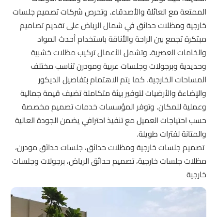
الممتعة مع العائلة والأصدقاء. وتحرص شركات تصميم جلسات
خارجية ومظلات حدائق في شمال الرياض على تقديم تصاميم
مبتكرة تجمع بين الراحة والأناقة باستخدام أحدث المواد
والخامات العصرية. وتشمل الأعمال تركيب مظلات خشبية
وحديدية وبرجولات وجلسات عربية ومودرن تناسب مختلف
المساحات الخارجية. كما يتم الاهتمام بتفاصيل الديكور
والإضاءة والأرضيات لتوفير بيئة متكاملة تضيف قيمة جمالية
وعملية للمكان. وتوفر المؤسسات خدمات تصميم مخصصة
حسب احتياجات العميل مع تنفيذ احترافي يضمن الجودة العالية
والمتانة لفترات طويلة.
تصميم جلسات خارجية ومظلات حدائق، جلسات حدائق مودرن،
مظلات جلسات خارجية، تصميم حدائق الرياض، برجولات وجلسات
خارجية