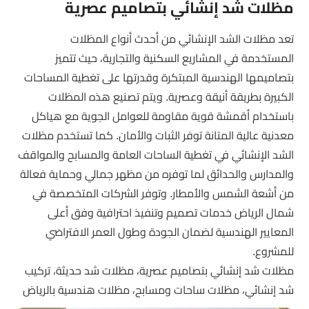
مظلات شد إنشائي بتصاميم عصرية
تعد مظلات الشد الإنشائي من أحدث أنواع المظلات
المستخدمة في المشاريع السكنية والتجارية، حيث تتميز
بتصاميمها الهندسية المبتكرة وقدرتها على تغطية المساحات
الكبيرة بطريقة أنيقة وعصرية. ويتم تصنيع هذه المظلات
باستخدام أقمشة قوية مقاومة للعوامل الجوية مع هياكل
معدنية عالية المتانة توفر الثبات والأمان. كما تستخدم مظلات
الشد الإنشائي في تغطية الساحات العامة والمسابح والمواقف
والمدارس والحدائق لما توفره من مظهر جمالي وحماية فعالة
من أشعة الشمس والأمطار. وتوفر الشركات المتخصصة في
شمال الرياض خدمات تصميم وتنفيذ احترافية وفق أعلى
المعايير الهندسية لضمان الجودة وطول العمر الافتراضي
للمشروع.
مظلات شد إنشائي بتصاميم عصرية، مظلات شد حديثة، تركيب
شد إنشائي، مظلات ساحات ومسابح، مظلات هندسية بالرياض