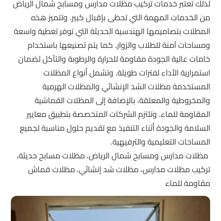
لذلك تعتبر خدمات تركيب مظلات مدارس ومسابح شمال الرياض
من الخدمات المهمة التي تحظى بإقبال كبير. وتتميز هذه
المظلات بتصاميمها الهندسية الحديثة التي توفر تغطية واسعة
ومساحات آمنة للطلاب والزوار. كما يتم تصنيعها باستخدام
خامات عالية الجودة مقاومة للحرارة والرطوبة والتآكل لضمان
استمرارية الأداء لفترات طويلة. وتشمل أنواع المظلات
المستخدمة مظلات الشد الإنشائي والمظلات الهرمية
والمخروطية والمعلقة، بالإضافة إلى المظلات القماشية
المقاومة للماء. وتلتزم الشركات المتخصصة بتطبيق معايير
السلامة والجودة أثناء التنفيذ مع تقديم حلول مناسبة لجميع
المساحات التعليمية والترفيهية.
مظلات مدارس ومسابح شمال الرياض، مظلات مسابح حديثة،
تركيب مظلات مدارس، مظلات شد إنشائي، مظلات قماش
مقاومة للماء