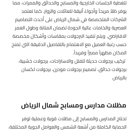
لتغطية الجلسات الخارجية والمسابح والحدائق والممرات، مما
يوفر ظلاً مريحاً وأجواءً أنيقة للعائلات والزوار. كما تعتمد
الشركات المتخصصة في شمال الرياض على أحدث التصاميم
العصرية والخامات عالية الجودة لضمان المتانة وطول العمر
الافتراضي. ويتم تنفيذ البرجولات بمقاسات وأشكال مخصصة
حسب رغبة العميل مع الاهتمام بالتفاصيل الدقيقة التي تمنح
المكان مظهراً مميزاً وفريداً.
تركيب برجولات حديثة للفلل والاستراحات، برجولات خشبية،
برجولات حدائق، تصميم برجولات مودرن، برجولات لكسان
بالرياض
مظلات مدارس ومسابح شمال الرياض
تحتاج المدارس والمسابح إلى مظلات قوية وعملية توفر
الحماية الكاملة من أشعة الشمس والعوامل الجوية المختلفة،