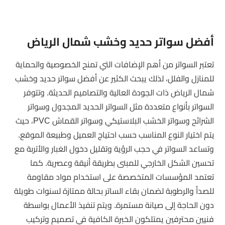
أفضل سواتر حديد وخشب شمال الرياض
تعتبر السواتر من أهم الإضافات التي تمنح الخصوصية والحماية
للمنازل والفلل، لذلك يبحث الكثير عن أفضل سواتر حديد وخشب
شمال الرياض ذات الجودة العالية والتصاميم الحديثة. وتتوفر
السواتر بأنواع متعددة مثل السواتر الحديد المجدول وسواتر
الشرائح وسواتر الخشب البلاستيكي وسواتر القماش PVC، حيث
يتم اختيار النوع المناسب حسب احتياج العميل وطبيعة الموقع.
وتساعد السواتر في حجب الرؤية وتقليل دخول الغبار والأتربة مع
تحسين الشكل الخارجي للمبنى بطريقة أنيقة وعصرية. كما
تعتمد المؤسسات المتخصصة على استخدام مواد مقاومة
للصدأ والرطوبة لضمان بقاء الساتر بحالة ممتازة لسنوات طويلة
دون الحاجة إلى صيانة مستمرة. ويتم تنفيذ الأعمال بواسطة
فنيين محترفين يمتلكون الخبرة الكافية في تصميم وتركيب