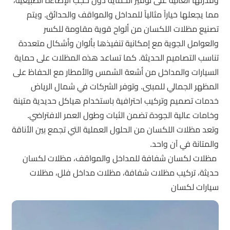
مما يجعلها خياراً مثالياً للمداخل والمواقف والحدائق. ويتم
تصنيع مظلات اللكسان من ألواح قوية مقاومة للكسر
والعوامل الجوية مع إمكانية تنفيذها بألوان وأشكال متعددة
تناسب التصاميم الحديثة. كما تساعد هذه المظلات على حماية
السيارات والمداخل من أشعة الشمس والأمطار مع الحفاظ على
المظهر الجمالي للمبنى. وتوفر الشركات في شمال الرياض
خدمات تصميم وتركيب احترافية باستخدام هياكل حديدية متينة
وخامات عالية الجودة تضمن الثبات وطول العمر الافتراضي.
وتعد مظلات اللكسان من الحلول العملية التي تجمع بين الأناقة
والمتانة في آن واحد.
مظلات لكسان شفافة للمداخل والمواقف، مظلات لكسان
حديثة، تركيب مظلات شفافة، مظلات مداخل فلل، مظلات
سيارات لكسان