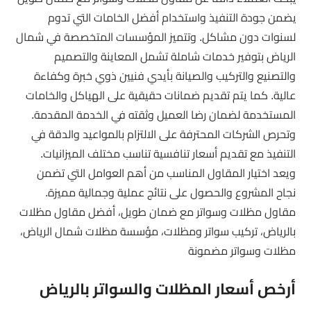
يضمن جودة التنفيذ واستخدام أفضل الخامات التي تدوم
لسنوات دون مشاكل. وتتميز المؤسسات المتخصصة في شمال
الرياض بتوفير خدمات شاملة تشمل المعاينة والتصميم
والتصنيع والتركيب والصيانة بأيدي فنيين ذوي خبرة وكفاءة
عالية. كما يتم تقديم ضمانات حقيقية على الهياكل والخامات
المستخدمة لضمان رضا العميل وثقته في الخدمة المقدمة.
وتحرص الشركات المحترفة على الالتزام بالمواعيد والدقة في
التنفيذ مع تقديم أسعار تنافسية تناسب مختلف الميزانيات.
ويعد اختيار المقاول المناسب من أهم العوامل التي تضمن
نجاح المشروع والحصول على نتائج عملية وجمالية مميزة.
مقاول مظلات وسواتر مع ضمان طويل، أفضل مقاول مظلات
بالرياض، تركيب سواتر ومظلات، مؤسسة مظلات شمال الرياض،
مظلات وسواتر مضمونة
أرخص أسعار المظلات والسواتر بالرياض