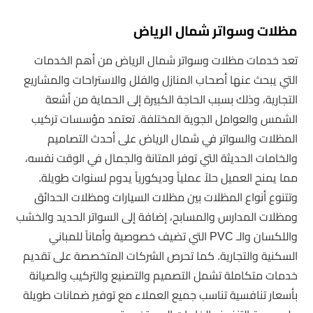
مظلات وسواتر شمال الرياض
تعد خدمات مظلات وسواتر شمال الرياض من أهم الخدمات
التي يبحث عنها أصحاب المنازل والفلل والاستراحات والمشاريع
التجارية، وذلك بسبب الحاجة الكبيرة إلى الحماية من أشعة
الشمس والعوامل الجوية المختلفة. تعتمد مؤسسات تركيب
المظلات والسواتر في شمال الرياض على أحدث التصاميم
والخامات الحديثة التي توفر المتانة والجمال في الوقت نفسه،
مما يمنح العميل حلاً عملياً وديكورياً يدوم لسنوات طويلة.
وتتنوع أنواع المظلات بين مظلات السيارات ومظلات الحدائق
ومظلات المدارس والمسابح، إضافة إلى السواتر الحديد والخشب
واللكسان والـ PVC التي تضيف خصوصية وأماناً للمباني
السكنية والتجارية. كما تحرص الشركات المتخصصة على تقديم
خدمات متكاملة تشمل التصميم والتصنيع والتركيب والصيانة
بأسعار تنافسية تناسب جميع العملاء مع توفير ضمانات طويلة