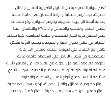
تعتبر سواتر الخصوصية من الحلول الضرورية للمنازل والفلل
الحديثة، حيث توفر الحماية والراحة للسكان مع إضافة لمسة
جمالية أنيقة للواجهة الخارجية. وتتوفر السواتر بأنواع متعددة
تشمل الحديد والخشب والقماش والـ PVC واللكسان، مما
يمنح العميل حرية اختيار التصميم والخامة المناسبة. كما تساعد
السواتر في تقليل دخول الغبار والضوضاء وحجب الرؤية بشكل
كامل مع الحفاظ على التهوية الجيدة. وتحرص الشركات
المتخصصة في شمال الرياض على استخدام خامات عالية
الجودة مقاومة للعوامل الجوية مع تنفيذ احترافي يضمن الثبات
والمتانة لفترات طويلة. وتتميز التصاميم الحديثة للسواتر بالتنوع
والأناقة لتناسب جميع أنواع المباني السكنية والتجارية.
سواتر خصوصية للمنازل والفلل الحديثة، تركيب سواتر خصوصية،
سواتر مودرن بالرياض، سواتر فلل حديثة، سواتر قماش وحديد