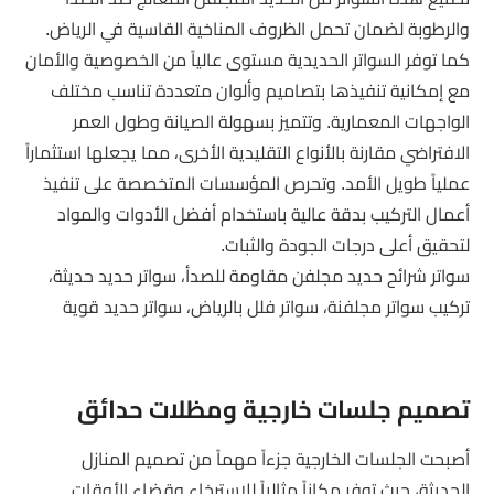
والرطوبة لضمان تحمل الظروف المناخية القاسية في الرياض.
كما توفر السواتر الحديدية مستوى عالياً من الخصوصية والأمان
مع إمكانية تنفيذها بتصاميم وألوان متعددة تناسب مختلف
الواجهات المعمارية. وتتميز بسهولة الصيانة وطول العمر
الافتراضي مقارنة بالأنواع التقليدية الأخرى، مما يجعلها استثماراً
عملياً طويل الأمد. وتحرص المؤسسات المتخصصة على تنفيذ
أعمال التركيب بدقة عالية باستخدام أفضل الأدوات والمواد
لتحقيق أعلى درجات الجودة والثبات.
سواتر شرائح حديد مجلفن مقاومة للصدأ، سواتر حديد حديثة،
تركيب سواتر مجلفنة، سواتر فلل بالرياض، سواتر حديد قوية
تصميم جلسات خارجية ومظلات حدائق
أصبحت الجلسات الخارجية جزءاً مهماً من تصميم المنازل
الحديثة، حيث توفر مكاناً مثالياً للاسترخاء وقضاء الأوقات