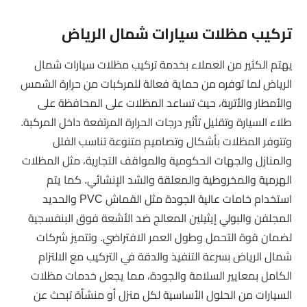
تركيب مظلات سيارات شمال الرياض
يهتم الكثير من العملاء بخدمة تركيب مظلات سيارات شمال
الرياض لما توفره من حماية فعالة للمركبات من حرارة الشمس
والأمطار والأتربة، حيث تساعد المظلات على المحافظة على
طلاء السيارة وتقليل تأثير درجات الحرارة المرتفعة داخل المركبة.
وتتوفر المظلات بأشكال وتصاميم متنوعة تناسب الفلل
والمنازل والجهات الحكومية والمواقف التجارية، مثل المظلات
الهرمية والمخروطية والمعلقة والشد الإنشائي. كما يتم
استخدام خامات عالية الجودة مثل القماش PVC والحديد
المجلفن والبولي إيثيلين المعالج ضد الأشعة فوق البنفسجية
لضمان قوة التحمل وطول العمر الافتراضي. وتتميز شركات
شمال الرياض بسرعة التنفيذ والدقة في التركيب مع الالتزام
الكامل بمعايير السلامة والجودة، مما يجعل خدمات مظلات
السيارات من الحلول الأساسية لكل منزل أو منشأة تبحث عن